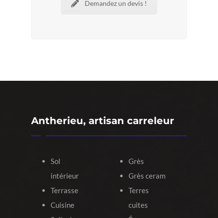
Demandez un devis !
Antherieu, artisan carreleur
Sol
Grès
intérieur
Grès ceram
Terrasse
Terres
Cuisine
cuites