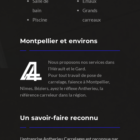
Salle de
Émaux
bain
Grands
Piscine
carreaux
Montpellier et environs
Nous proposons nos services dans
l'Hérault et le Gard.
Pour tout travail de pose de
carrelage, faïence à Montpellier,
Nîmes, Béziers, ayez le réflexe Antherieu, la
référence carreleur dans la région.
Un savoir-faire reconnu
L'entreprise Antherieu Carrelages est reconnue par