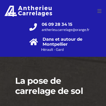
NOUS CONTACTER
06 09 28 34 15
MENTIONS LÉGALES
antherieu.carrelage@orange.fr
CONFIDENTIALITÉ
Dans et autour de
Montpellier
Hérault - Gard
La pose de
carrelage de sol